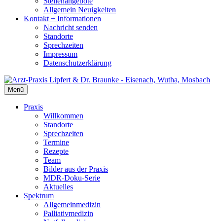
Stellenangebote
Allgemein Neuigkeiten
Kontakt + Informationen
Nachricht senden
Standorte
Sprechzeiten
Impressum
Datenschutzerklärung
Menü
Praxis
Willkommen
Standorte
Sprechzeiten
Termine
Rezepte
Team
Bilder aus der Praxis
MDR-Doku-Serie
Aktuelles
Spektrum
Allgemeinmedizin
Palliativmedizin