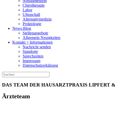
Notfallmedizin
Chirotherapie
Labor
Ultraschall
Alternativmedizin
Proktologie
News-Blog
Stellenangebote
Allgemein Neuigkeiten
Kontakt + Informationen
Nachricht senden
Standorte
Sprechzeiten
Impressum
Datenschutzerklärung
DAS TEAM DER HAUSARZTPRAXIS LIPFERT &
Ärzteteam