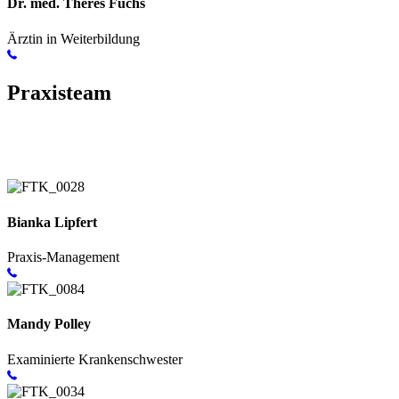
Dr. med. Theres Fuchs
Ärztin in Weiterbildung
Praxisteam
Bianka Lipfert
Praxis-Management
Mandy Polley
Examinierte Krankenschwester