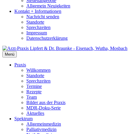
Stellenangebote
Allgemein Neuigkeiten
Kontakt + Informationen
Nachricht senden
Standorte
Sprechzeiten
Impressum
Datenschutzerklärung
Menü
Praxis
Willkommen
Standorte
Sprechzeiten
Termine
Rezepte
Team
Bilder aus der Praxis
MDR-Doku-Serie
Aktuelles
Spektrum
Allgemeinmedizin
Palliativmedizin