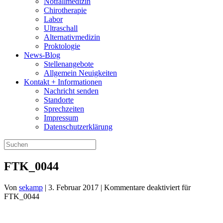
Notfallmedizin
Chirotherapie
Labor
Ultraschall
Alternativmedizin
Proktologie
News-Blog
Stellenangebote
Allgemein Neuigkeiten
Kontakt + Informationen
Nachricht senden
Standorte
Sprechzeiten
Impressum
Datenschutzerklärung
FTK_0044
Von
sekamp
|
3. Februar 2017
|
Kommentare deaktiviert
für
FTK_0044