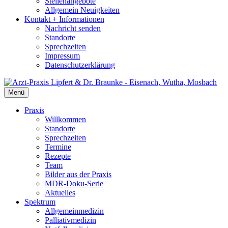
Stellenangebote
Allgemein Neuigkeiten
Kontakt + Informationen
Nachricht senden
Standorte
Sprechzeiten
Impressum
Datenschutzerklärung
Menü
Praxis
Willkommen
Standorte
Sprechzeiten
Termine
Rezepte
Team
Bilder aus der Praxis
MDR-Doku-Serie
Aktuelles
Spektrum
Allgemeinmedizin
Palliativmedizin