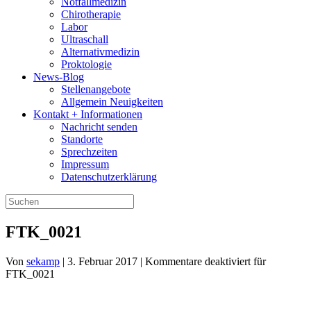
Notfallmedizin
Chirotherapie
Labor
Ultraschall
Alternativmedizin
Proktologie
News-Blog
Stellenangebote
Allgemein Neuigkeiten
Kontakt + Informationen
Nachricht senden
Standorte
Sprechzeiten
Impressum
Datenschutzerklärung
FTK_0021
Von
sekamp
|
3. Februar 2017
|
Kommentare deaktiviert
für
FTK_0021