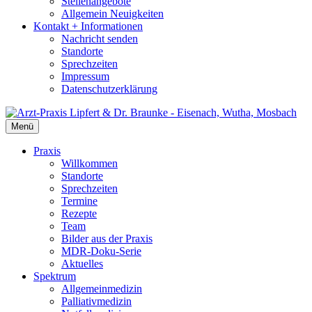
Stellenangebote
Allgemein Neuigkeiten
Kontakt + Informationen
Nachricht senden
Standorte
Sprechzeiten
Impressum
Datenschutzerklärung
Menü
Praxis
Willkommen
Standorte
Sprechzeiten
Termine
Rezepte
Team
Bilder aus der Praxis
MDR-Doku-Serie
Aktuelles
Spektrum
Allgemeinmedizin
Palliativmedizin