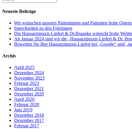
Neueste Beiträge
Wir wünschen unseren Patientinnen und Patienten frohe Ostern
Sprechzeiten zu den Feiertagen
Die Hausarztpraxis Lipfert & Dr.Braunke wünscht frohe Weihn
Ab Januar 2024 sind wir die „Hausarztpraxis Lipfert & Dr. Br
Bewerten Sie Ihre Hausarztpraxis Lipfert bei „Google“ und „j
Archiv
April 2025
Dezember 2024
November 2023
Februar 2023
Dezember 2021
Dezember 2020
April 2020
Februar 2020
Juni 2019
Dezember 2018
Dezember 2017
Februar 2017