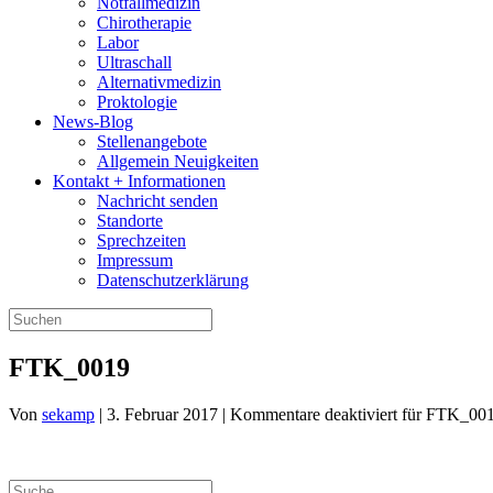
Notfallmedizin
Chirotherapie
Labor
Ultraschall
Alternativmedizin
Proktologie
News-Blog
Stellenangebote
Allgemein Neuigkeiten
Kontakt + Informationen
Nachricht senden
Standorte
Sprechzeiten
Impressum
Datenschutzerklärung
FTK_0019
Von
sekamp
|
3. Februar 2017
|
Kommentare deaktiviert
für FTK_00