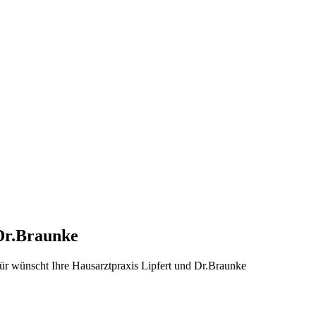
 Dr.Braunke
ür wünscht Ihre Hausarztpraxis Lipfert und Dr.Braunke