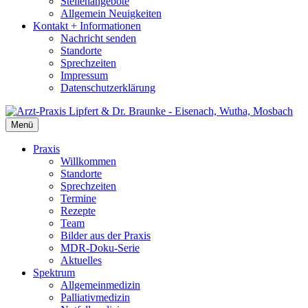
Stellenangebote
Allgemein Neuigkeiten
Kontakt + Informationen
Nachricht senden
Standorte
Sprechzeiten
Impressum
Datenschutzerklärung
Menü
Praxis
Willkommen
Standorte
Sprechzeiten
Termine
Rezepte
Team
Bilder aus der Praxis
MDR-Doku-Serie
Aktuelles
Spektrum
Allgemeinmedizin
Palliativmedizin