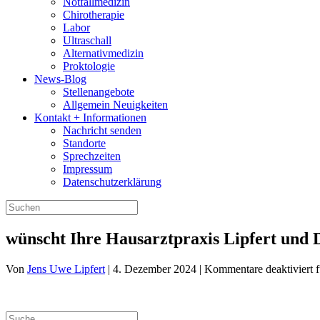
Notfallmedizin
Chirotherapie
Labor
Ultraschall
Alternativmedizin
Proktologie
News-Blog
Stellenangebote
Allgemein Neuigkeiten
Kontakt + Informationen
Nachricht senden
Standorte
Sprechzeiten
Impressum
Datenschutzerklärung
wünscht Ihre Hausarztpraxis Lipfert und
Von
Jens Uwe Lipfert
|
4. Dezember 2024
|
Kommentare deaktiviert
f