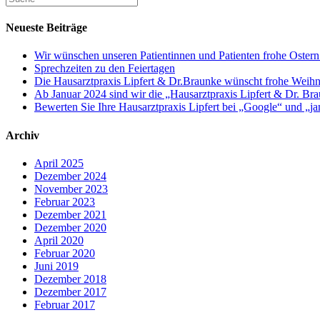
Neueste Beiträge
Wir wünschen unseren Patientinnen und Patienten frohe Ostern
Sprechzeiten zu den Feiertagen
Die Hausarztpraxis Lipfert & Dr.Braunke wünscht frohe Weihn
Ab Januar 2024 sind wir die „Hausarztpraxis Lipfert & Dr. Br
Bewerten Sie Ihre Hausarztpraxis Lipfert bei „Google“ und „j
Archiv
April 2025
Dezember 2024
November 2023
Februar 2023
Dezember 2021
Dezember 2020
April 2020
Februar 2020
Juni 2019
Dezember 2018
Dezember 2017
Februar 2017