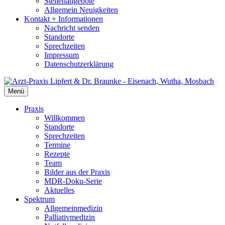
Stellenangebote
Allgemein Neuigkeiten
Kontakt + Informationen
Nachricht senden
Standorte
Sprechzeiten
Impressum
Datenschutzerklärung
Menü
Praxis
Willkommen
Standorte
Sprechzeiten
Termine
Rezepte
Team
Bilder aus der Praxis
MDR-Doku-Serie
Aktuelles
Spektrum
Allgemeinmedizin
Palliativmedizin