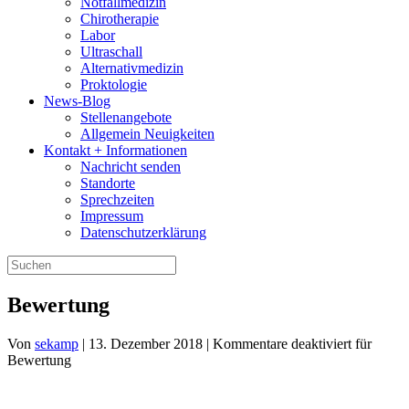
Notfallmedizin
Chirotherapie
Labor
Ultraschall
Alternativmedizin
Proktologie
News-Blog
Stellenangebote
Allgemein Neuigkeiten
Kontakt + Informationen
Nachricht senden
Standorte
Sprechzeiten
Impressum
Datenschutzerklärung
Bewertung
Von
sekamp
|
13. Dezember 2018
|
Kommentare deaktiviert
für
Bewertung