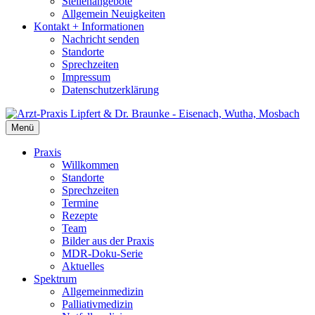
Stellenangebote
Allgemein Neuigkeiten
Kontakt + Informationen
Nachricht senden
Standorte
Sprechzeiten
Impressum
Datenschutzerklärung
Menü
Praxis
Willkommen
Standorte
Sprechzeiten
Termine
Rezepte
Team
Bilder aus der Praxis
MDR-Doku-Serie
Aktuelles
Spektrum
Allgemeinmedizin
Palliativmedizin