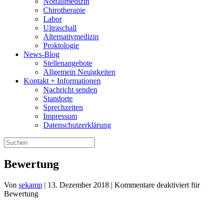
Notfallmedizin
Chirotherapie
Labor
Ultraschall
Alternativmedizin
Proktologie
News-Blog
Stellenangebote
Allgemein Neuigkeiten
Kontakt + Informationen
Nachricht senden
Standorte
Sprechzeiten
Impressum
Datenschutzerklärung
Bewertung
Von
sekamp
|
13. Dezember 2018
|
Kommentare deaktiviert
für
Bewertung